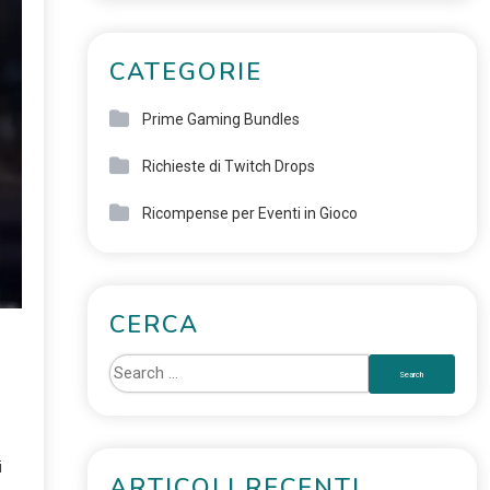
CATEGORIE
Prime Gaming Bundles
Richieste di Twitch Drops
Ricompense per Eventi in Gioco
CERCA
i
ARTICOLI RECENTI