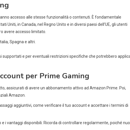
ing
 hanno accesso alle stesse funzionalità o contenuti. È fondamentale
ati Uniti, in Canada, nel Regno Unito e in diversi paesi dell’UE, gli utenti
ro avere accesso limitato.
alia, Spagna e altri.
i supportati e per eventuali restrizioni specifiche che potrebbero applica
’account per Prime Gaming
utto, assicurati di avere un abbonamento attivo ad Amazon Prime. Poi,
enziali Amazon.
saggi aggiuntivi, come verificare il tuo account e accettare i termini di
o e i vantaggi disponibili. Ricorda di controllare regolarmente, poiché nuo