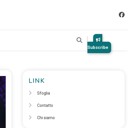
Subscribe
LINK
Sfoglia
Contatto
Chi siamo