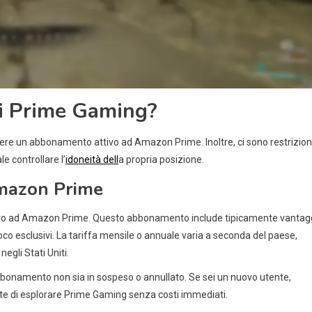
di Prime Gaming?
vere un abbonamento attivo ad Amazon Prime. Inoltre, ci sono restrizion
e controllare l’
idoneità dell
a propria posizione.
Amazon Prime
ivo ad Amazon Prime. Questo abbonamento include tipicamente vantag
co esclusivi. La tariffa mensile o annuale varia a seconda del paese,
egli Stati Uniti.
abbonamento non sia in sospeso o annullato. Se sei un nuovo utente,
nte di esplorare Prime Gaming senza costi immediati.