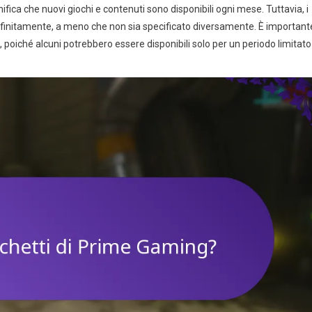
nifica che nuovi giochi e contenuti sono disponibili ogni mese. Tuttavia, i
ndefinitamente, a meno che non sia specificato diversamente. È important
o, poiché alcuni potrebbero essere disponibili solo per un periodo limitato