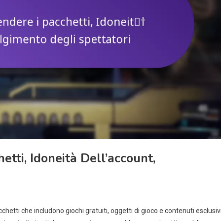
tti, Idoneità Dell’account,
tti che includono giochi gratuiti, oggetti di gioco e contenuti esclusiv