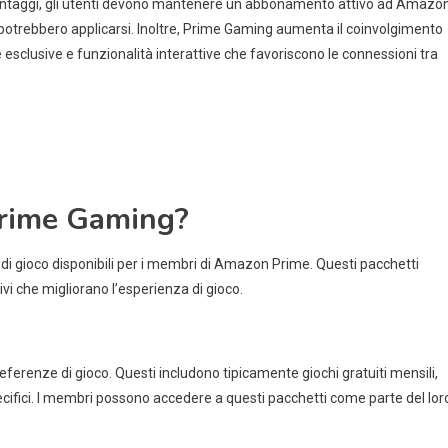
i vantaggi, gli utenti devono mantenere un abbonamento attivo ad Amazo
 potrebbero applicarsi. Inoltre, Prime Gaming aumenta il coinvolgimento
sclusive e funzionalità interattive che favoriscono le connessioni tra
 Prime Gaming?
 di gioco disponibili per i membri di Amazon Prime. Questi pacchetti
ivi che migliorano l’esperienza di gioco.
eferenze di gioco. Questi includono tipicamente giochi gratuiti mensili,
 specifici. I membri possono accedere a questi pacchetti come parte del lor