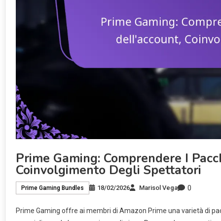
Prime Gaming: Comprendere I Pacche
Coinvolgimento Degli Spettatori
0
18/02/2026
Marisol Vega
Prime Gaming Bundles
Prime Gaming offre ai membri di Amazon Prime una varietà di pacche