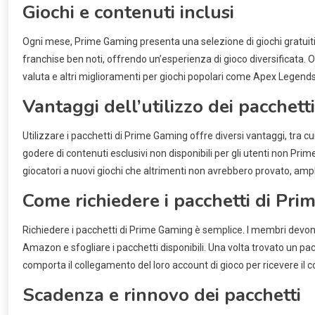
Giochi e contenuti inclusi
Ogni mese, Prime Gaming presenta una selezione di giochi gratuiti 
franchise ben noti, offrendo un’esperienza di gioco diversificata. Ol
valuta e altri miglioramenti per giochi popolari come Apex Legend
Vantaggi dell’utilizzo dei pacchetti
Utilizzare i pacchetti di Prime Gaming offre diversi vantaggi, tra cu
godere di contenuti esclusivi non disponibili per gli utenti non Prim
giocatori a nuovi giochi che altrimenti non avrebbero provato, amplia
Come richiedere i pacchetti di Pr
Richiedere i pacchetti di Prime Gaming è semplice. I membri devono
Amazon e sfogliare i pacchetti disponibili. Una volta trovato un pac
comporta il collegamento del loro account di gioco per ricevere il 
Scadenza e rinnovo dei pacchetti