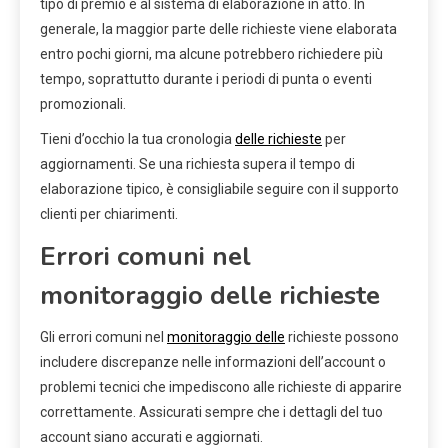
tipo di premio e al sistema di elaborazione in atto. In
generale, la maggior parte delle richieste viene elaborata
entro pochi giorni, ma alcune potrebbero richiedere più
tempo, soprattutto durante i periodi di punta o eventi
promozionali.
Tieni d’occhio la tua cronologia
delle richieste
per
aggiornamenti. Se una richiesta supera il tempo di
elaborazione tipico, è consigliabile seguire con il supporto
clienti per chiarimenti.
Errori comuni nel
monitoraggio delle richieste
Gli errori comuni nel
monitoraggio delle
richieste possono
includere discrepanze nelle informazioni dell’account o
problemi tecnici che impediscono alle richieste di apparire
correttamente. Assicurati sempre che i dettagli del tuo
account siano accurati e aggiornati.