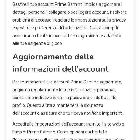
Gestire il tuo account Prime Gaming implica aggiornare i
dettagli personali, collegare o scollegare account, risolvere
problemi di accesso, regolare le impostazioni sulla privacy
e gestire le preferenze di fatturazione. Questi compiti
assicurano che il tuo account rimanga sicuro e adattato
alle tue esigenze di gioco.
Aggiornamento delle
informazioni dell’account
Per mantenere il tuo account Prime Gaming aggiornato,
aggiorna regolarmente le tue informazioni personali,
come il tuo indirizzo email, la password e i dettagli del
profilo. Questo aiuta a mantenere la sicurezza
dell’account e assicura che tu riceva notifiche importanti.
Accedi alle impostazioni dell’account tramite il sito web o
l’app di Prime Gaming. Cerca opzioni etichettate
“Informazioni sull’account” o “Impostazioni del profilo” per