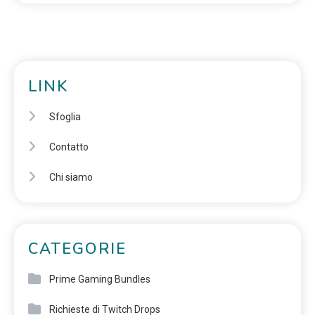
LINK
Sfoglia
Contatto
Chi siamo
CATEGORIE
Prime Gaming Bundles
Richieste di Twitch Drops