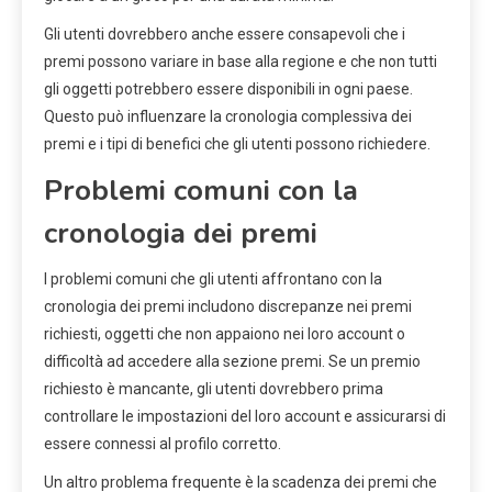
Gli utenti dovrebbero anche essere consapevoli che i
premi possono variare in base alla regione e che non tutti
gli oggetti potrebbero essere disponibili in ogni paese.
Questo può influenzare la cronologia complessiva dei
premi e i tipi di benefici che gli utenti possono richiedere.
Problemi comuni con la
cronologia dei premi
I problemi comuni che gli utenti affrontano con la
cronologia dei premi includono discrepanze nei premi
richiesti, oggetti che non appaiono nei loro account o
difficoltà ad accedere alla sezione premi. Se un premio
richiesto è mancante, gli utenti dovrebbero prima
controllare le impostazioni del loro account e assicurarsi di
essere connessi al profilo corretto.
Un altro problema frequente è la scadenza dei premi che