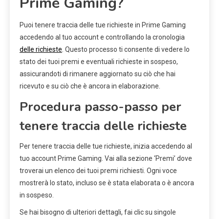
Prime Gaming?
Puoi tenere traccia delle tue richieste in Prime Gaming
accedendo al tuo account e controllando la cronologia
delle richieste
. Questo processo ti consente di vedere lo
stato dei tuoi premi e eventuali richieste in sospeso,
assicurandoti di rimanere aggiornato su ciò che hai
ricevuto e su ciò che è ancora in elaborazione.
Procedura passo-passo per
tenere traccia delle richieste
Per tenere traccia delle tue richieste, inizia accedendo al
tuo account Prime Gaming. Vai alla sezione ‘Premi’ dove
troverai un elenco dei tuoi premi richiesti. Ogni voce
mostrerà lo stato, incluso se è stata elaborata o è ancora
in sospeso.
Se hai bisogno di ulteriori dettagli, fai clic su singole