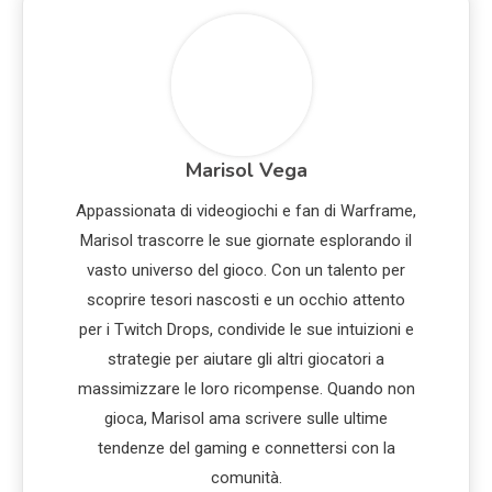
Marisol Vega
Appassionata di videogiochi e fan di Warframe,
Marisol trascorre le sue giornate esplorando il
vasto universo del gioco. Con un talento per
scoprire tesori nascosti e un occhio attento
per i Twitch Drops, condivide le sue intuizioni e
strategie per aiutare gli altri giocatori a
massimizzare le loro ricompense. Quando non
gioca, Marisol ama scrivere sulle ultime
tendenze del gaming e connettersi con la
comunità.