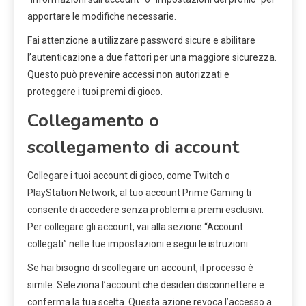
apportare le modifiche necessarie.
Fai attenzione a utilizzare password sicure e abilitare
l’autenticazione a due fattori per una maggiore sicurezza.
Questo può prevenire accessi non autorizzati e
proteggere i tuoi premi di gioco.
Collegamento o
scollegamento di account
Collegare i tuoi account di gioco, come Twitch o
PlayStation Network, al tuo account Prime Gaming ti
consente di accedere senza problemi a premi esclusivi.
Per collegare gli account, vai alla sezione “Account
collegati” nelle tue impostazioni e segui le istruzioni.
Se hai bisogno di scollegare un account, il processo è
simile. Seleziona l’account che desideri disconnettere e
conferma la tua scelta. Questa azione revoca l’accesso a