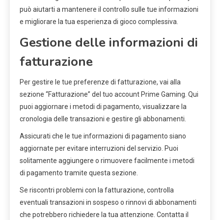
può aiutarti a mantenere il controllo sulle tue informazioni
e migliorare la tua esperienza di gioco complessiva.
Gestione delle informazioni di
fatturazione
Per gestire le tue preferenze di fatturazione, vai alla
sezione “Fatturazione” del tuo account Prime Gaming. Qui
puoi aggiornare i metodi di pagamento, visualizzare la
cronologia delle transazioni e gestire gli abbonamenti.
Assicurati che le tue informazioni di pagamento siano
aggiornate per evitare interruzioni del servizio. Puoi
solitamente aggiungere o rimuovere facilmente i metodi
di pagamento tramite questa sezione.
Se riscontri problemi con la fatturazione, controlla
eventuali transazioni in sospeso o rinnovi di abbonamenti
che potrebbero richiedere la tua attenzione. Contatta il