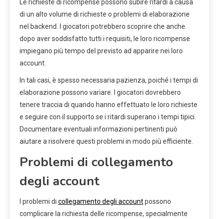
Le richieste di ricompense possono subire ritardi a causa
di un alto volume di richieste o problemi di elaborazione
nel backend. I giocatori potrebbero scoprire che anche
dopo aver soddisfatto tutti i requisiti, le loro ricompense
impiegano più tempo del previsto ad apparire nei loro
account.
In tali casi, è spesso necessaria pazienza, poiché i tempi di
elaborazione possono variare. I giocatori dovrebbero
tenere traccia di quando hanno effettuato le loro richieste
e seguire con il supporto se i ritardi superano i tempi tipici.
Documentare eventuali informazioni pertinenti può
aiutare a risolvere questi problemi in modo più efficiente.
Problemi di collegamento
degli account
I problemi di
collegamento degli account
possono
complicare la richiesta delle ricompense, specialmente