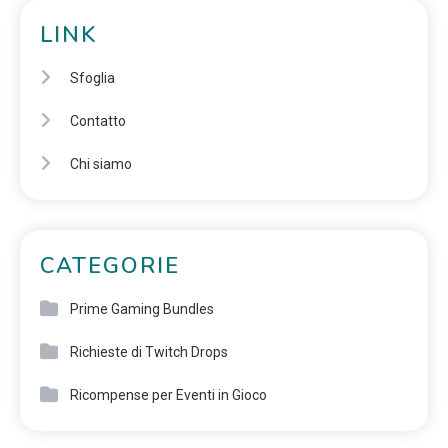
LINK
Sfoglia
Contatto
Chi siamo
CATEGORIE
Prime Gaming Bundles
Richieste di Twitch Drops
Ricompense per Eventi in Gioco