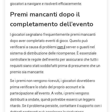
giocatori a navigare e risolverli efficacemente.
Premi mancanti dopo il
completamento dell’evento
I giocatori segnalano frequentemente premi mancanti
dopo aver completato eventi di gioco. Questo può
verificarsi a causa di problemi
con il
server o guasti nel
sistema di distribuzione delle ricompense. È essenziale
controllare le regole dell’evento per assicurarsi che tutti i
requisiti siano stati soddisfatti prima di presumere che un
premio sia mancante.
Se i premi non vengono ricevuti, i giocatori dovrebbero
prima verificare lo stato del proprio account e la
partecipazione all’evento. A volte, i premi vengono
distribuiti a ondate, quindi potrebbe esserci un leggero
ritardo. Se il problema persiste, contattare il supporto con i
dettagli pertinenti può accelerare la risoluzione.