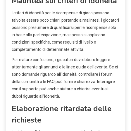
Malintesi sui criteri di idoneità
I criteri di idoneità per le ricompense di gioco possono
talvolta essere poco chiari, portando a malintesi. I giocatori
possono presumere di qualificarsi per le ricompense solo
in base alla partecipazione, ma spesso si applicano
condizioni specifiche, come requisiti di livello o
completamento di determinate attività.
Per evitare confusione, i giocatori dovrebbero leggere
attentamente gli annunci e le linee guida dell’evento. Se ci
sono domande riguardo all’idoneità, controllare i forum
della comunità o le FAQ può fornire chiarezza. Interagire
con il supporto può anche aiutare a chiarire eventuali
dubbi riguardo all’idoneità.
Elaborazione ritardata delle
richieste