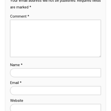
Your email address will not be published.
Required fields
are marked
*
Comment
*
Name
*
Email
*
Website