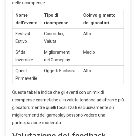
delle ricompense.
Nome
Tipo di
Coinvolgimento
dell’evento
ricompense
dei giocatori
Festival
Cosmetici,
Alto
Estivo
Valuta
Sfida
Miglioramenti
Medio
Invernale
del Gameplay
Quest
Oggetti Esclusivi
Alto
Primaverile
Questa tabella indica che gli eventi con un mix di
ricompense cosmetiche e in valuta tendono ad attrarre più
giocatori, mentre quelli focalizzati esclusivamente su
miglioramenti del gameplay possono vedere una
partecipazione moderata.
Valutazione del feedback