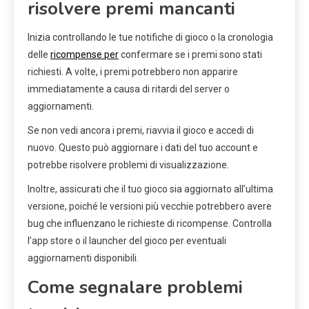
risolvere premi mancanti
Inizia controllando le tue notifiche di gioco o la cronologia
delle
ricompense per
confermare se i premi sono stati
richiesti. A volte, i premi potrebbero non apparire
immediatamente a causa di ritardi del server o
aggiornamenti.
Se non vedi ancora i premi, riavvia il gioco e accedi di
nuovo. Questo può aggiornare i dati del tuo account e
potrebbe risolvere problemi di visualizzazione.
Inoltre, assicurati che il tuo gioco sia aggiornato all’ultima
versione, poiché le versioni più vecchie potrebbero avere
bug che influenzano le richieste di ricompense. Controlla
l’app store o il launcher del gioco per eventuali
aggiornamenti disponibili.
Come segnalare problemi